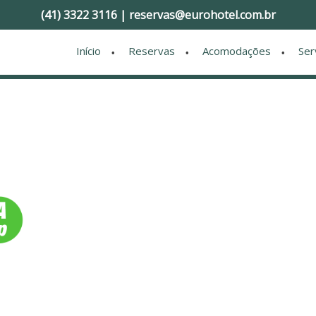
(41) 3322 3116 | reservas@eurohotel.com.br
Início
Reservas
Acomodações
Ser
•
•
•