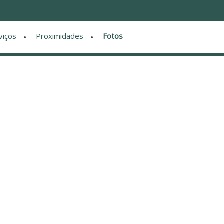
viços
Proximidades
Fotos
•
•