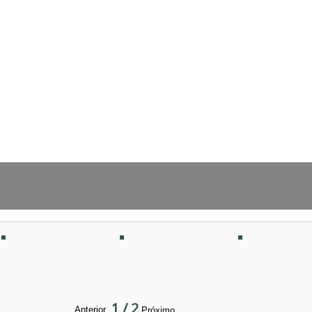
1
/
2
Anterior
Próximo