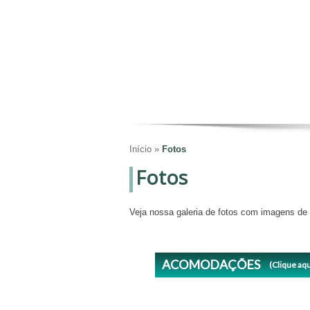
Início
»
Fotos
Fotos
Veja nossa galeria de fotos com imagens de t
ACOMODAÇÕES
(Clique aqu