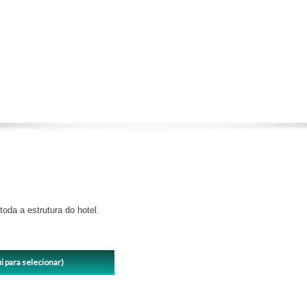
oda a estrutura do hotel.
i para selecionar)